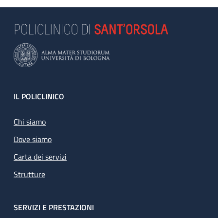
Footer
IL POLICLINICO
Chi siamo
Dove siamo
Carta dei servizi
Strutture
SERVIZI E PRESTAZIONI