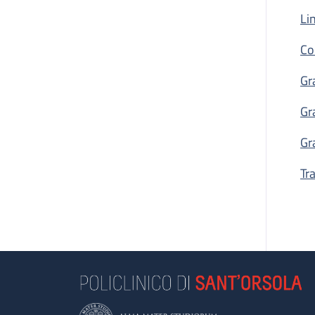
Li
Co
Gr
Gr
Gr
Tr