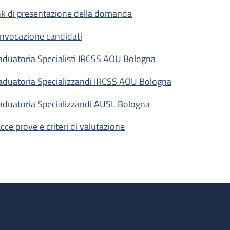
nk di presentazione della domanda
nvocazione candidati
aduatoria Specialisti IRCSS AOU Bologna
aduatoria Specializzandi IRCSS AOU Bologna
aduatoria Specializzandi AUSL Bologna
acce prove e criteri di valutazione