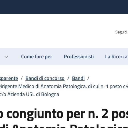
Seguici
Come fare per
Professionisti
La Ricerca
sparente
/
Bandi di concorso
/
Bandi
/
Dirigente Medico di Anatomia Patologica, di cui n. 1 posto c
o c/o Azienda USL di Bologna
 congiunto per n. 2 pos