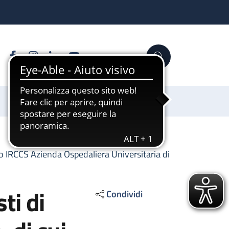
Facebook
Instagram
Linkedin
YouTube
Cerca
Sostienici
/o IRCCS Azienda Ospedaliera Universitaria di
ti di
Condividi