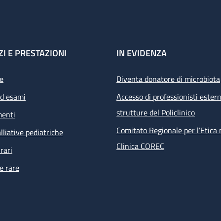
ZI E PRESTAZIONI
IN EVIDENZA
e
Diventa donatore di microbiota
ed esami
Accesso di professionisti estern
strutture del Policlinico
menti
Comitato Regionale per l’Etica 
lliative pediatriche
Clinica COREC
rari
e rare