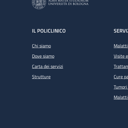
Footer
IL POLICLINICO
SERVI
Chi siamo
Malatti
Dove siamo
Visite 
Carta dei servizi
Tratta
Strutture
Cure pa
Tumori 
Malatti