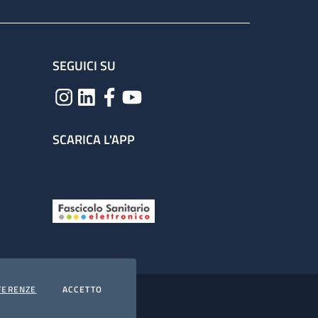
SEGUICI SU
SCARICA L'APP
COOKIES
I COOKIES
FERENZE
ACCETTO
hiarazione di accessibilità