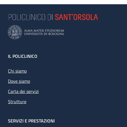
Footer
IL POLICLINICO
Chi siamo
Dove siamo
Carta dei servizi
Strutture
SERVIZI E PRESTAZIONI