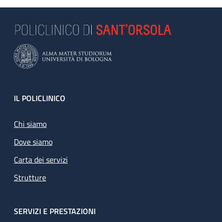
Footer
IL POLICLINICO
Chi siamo
Dove siamo
Carta dei servizi
Strutture
SERVIZI E PRESTAZIONI