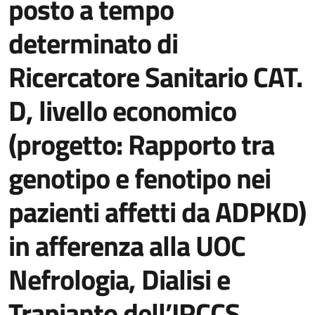
posto a tempo
determinato di
Ricercatore Sanitario CAT.
D, livello economico
(progetto: Rapporto tra
genotipo e fenotipo nei
pazienti affetti da ADPKD)
in afferenza alla UOC
Nefrologia, Dialisi e
Trapianto dell’IRCCS