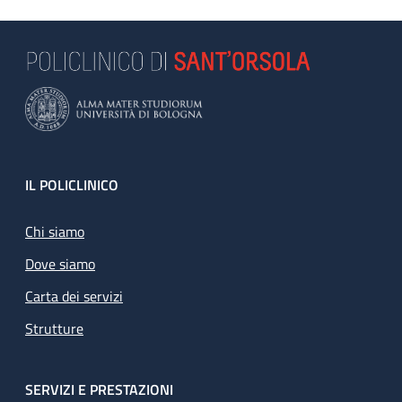
Footer
IL POLICLINICO
Chi siamo
Dove siamo
Carta dei servizi
Strutture
SERVIZI E PRESTAZIONI