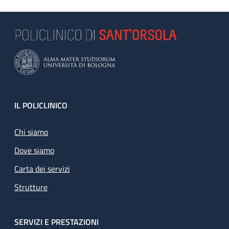
Footer
IL POLICLINICO
Chi siamo
Dove siamo
Carta dei servizi
Strutture
SERVIZI E PRESTAZIONI