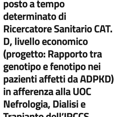
posto a tempo
determinato di
Ricercatore Sanitario CAT.
D, livello economico
(progetto: Rapporto tra
genotipo e fenotipo nei
pazienti affetti da ADPKD)
in afferenza alla UOC
Nefrologia, Dialisi e
Trapianto dell’IRCCS