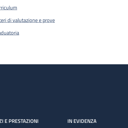
rriculum
iteri di valutazione e prove
aduatoria
ZI E PRESTAZIONI
IN EVIDENZA