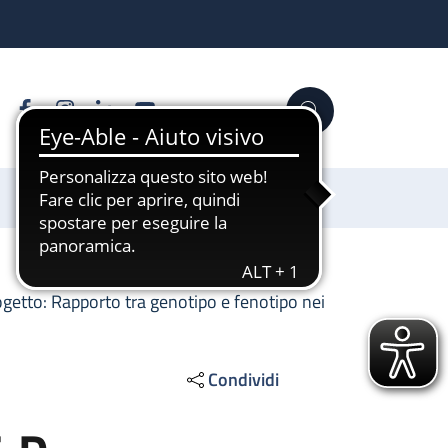
Facebook
Instagram
Linkedin
YouTube
Cerca
Sostienici
ogetto: Rapporto tra genotipo e fenotipo nei
Condividi