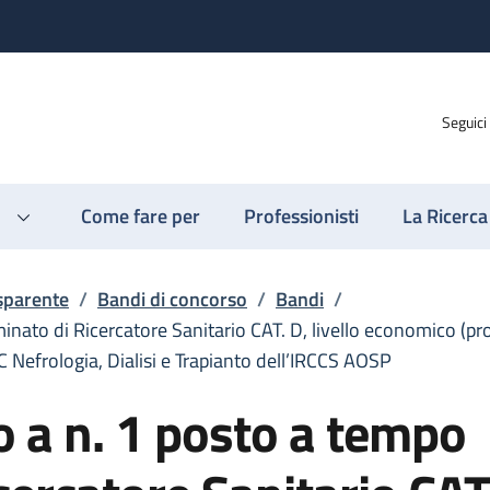
Seguici
Come fare per
Professionisti
La Ricerca
sparente
/
Bandi di concorso
/
Bandi
/
nato di Ricercatore Sanitario CAT. D, livello economico (pr
C Nefrologia, Dialisi e Trapianto dell’IRCCS AOSP
 a n. 1 posto a tempo