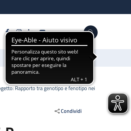
Facebook
Instagram
Linkedin
YouTube
Cerca
Sostienici
ogetto: Rapporto tra genotipo e fenotipo nei
Condividi