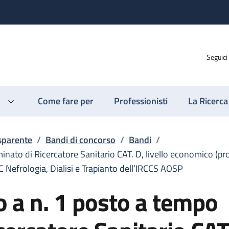
Seguici
Come fare per
Professionisti
La Ricerca
sparente
/
Bandi di concorso
/
Bandi
/
nato di Ricercatore Sanitario CAT. D, livello economico (pr
C Nefrologia, Dialisi e Trapianto dell’IRCCS AOSP
 a n. 1 posto a tempo