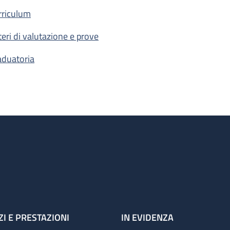
rriculum
iteri di valutazione e prove
aduatoria
ZI E PRESTAZIONI
IN EVIDENZA