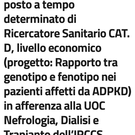
posto a tempo
determinato di
Ricercatore Sanitario CAT.
D, livello economico
(progetto: Rapporto tra
genotipo e fenotipo nei
pazienti affetti da ADPKD)
in afferenza alla UOC
Nefrologia, Dialisi e
Trapianto dell’IRCCS