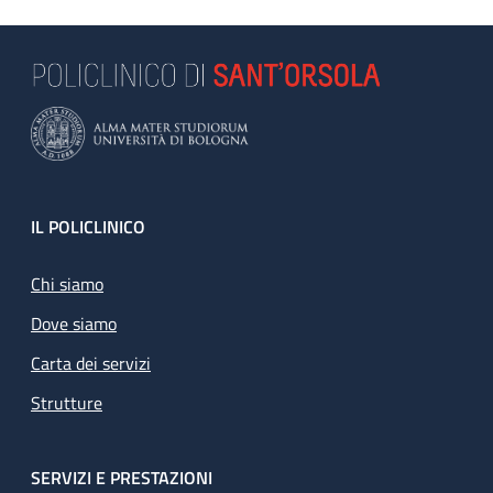
Footer
IL POLICLINICO
Chi siamo
Dove siamo
Carta dei servizi
Strutture
SERVIZI E PRESTAZIONI