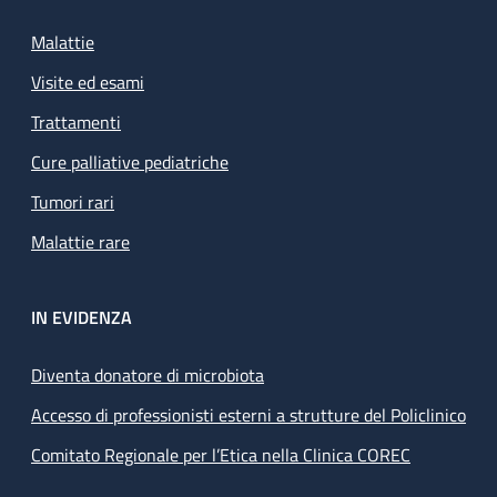
Malattie
Visite ed esami
Trattamenti
Cure palliative pediatriche
Tumori rari
Malattie rare
IN EVIDENZA
Diventa donatore di microbiota
Accesso di professionisti esterni a strutture del Policlinico
Comitato Regionale per l’Etica nella Clinica COREC