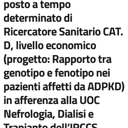
posto a tempo
determinato di
Ricercatore Sanitario CAT.
D, livello economico
(progetto: Rapporto tra
genotipo e fenotipo nei
pazienti affetti da ADPKD)
in afferenza alla UOC
Nefrologia, Dialisi e
Trapianto dell’IRCCS