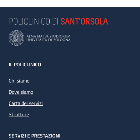
Footer
IL POLICLINICO
Chi siamo
Dove siamo
Carta dei servizi
Strutture
SERVIZI E PRESTAZIONI