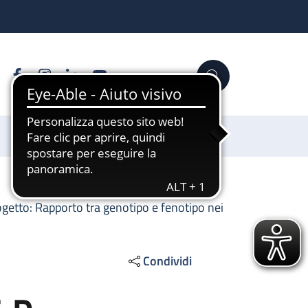
Facebook
Instagram
Linkedin
YouTube
Cerca
Sostienici
ogetto: Rapporto tra genotipo e fenotipo nei
Condividi