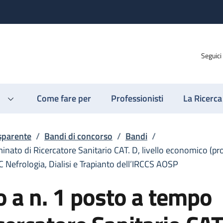
Seguici
Come fare per
Professionisti
La Ricerca
sparente
/
Bandi di concorso
/
Bandi
/
nato di Ricercatore Sanitario CAT. D, livello economico (pr
C Nefrologia, Dialisi e Trapianto dell’IRCCS AOSP
 a n. 1 posto a tempo