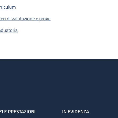
rriculum
iteri di valutazione e prove
aduatoria
ZI E PRESTAZIONI
IN EVIDENZA