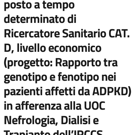
posto a tempo
determinato di
Ricercatore Sanitario CAT.
D, livello economico
(progetto: Rapporto tra
genotipo e fenotipo nei
pazienti affetti da ADPKD)
in afferenza alla UOC
Nefrologia, Dialisi e
Trapianto dell’IRCCS