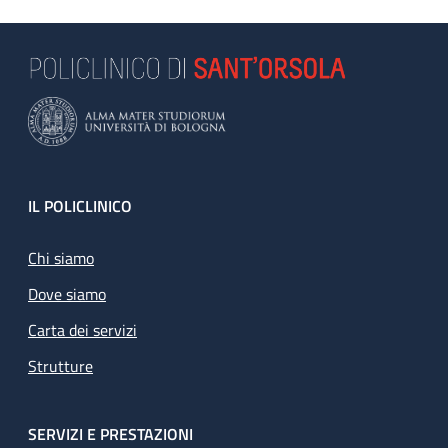
Footer
IL POLICLINICO
Chi siamo
Dove siamo
Carta dei servizi
Strutture
SERVIZI E PRESTAZIONI