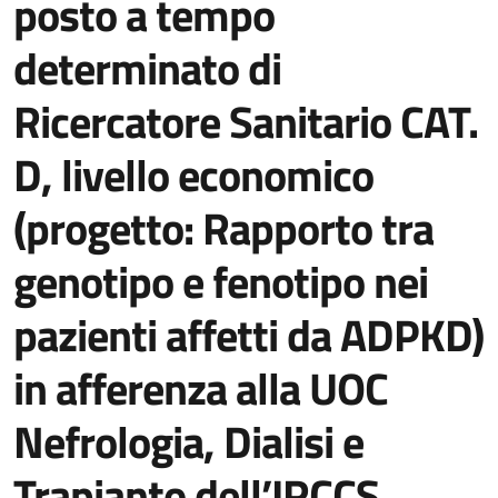
posto a tempo
determinato di
Ricercatore Sanitario CAT.
D, livello economico
(progetto: Rapporto tra
genotipo e fenotipo nei
pazienti affetti da ADPKD)
in afferenza alla UOC
Nefrologia, Dialisi e
Trapianto dell’IRCCS