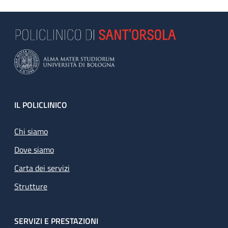
Footer
IL POLICLINICO
Chi siamo
Dove siamo
Carta dei servizi
Strutture
SERVIZI E PRESTAZIONI