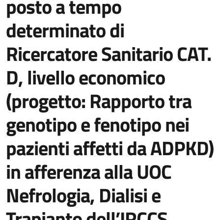
posto a tempo
determinato di
Ricercatore Sanitario CAT.
D, livello economico
(progetto: Rapporto tra
genotipo e fenotipo nei
pazienti affetti da ADPKD)
in afferenza alla UOC
Nefrologia, Dialisi e
Trapianto dell’IRCCS