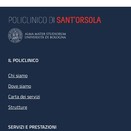
Footer
IL POLICLINICO
Chi siamo
Dove siamo
Carta dei servizi
Strutture
SERVIZI E PRESTAZIONI