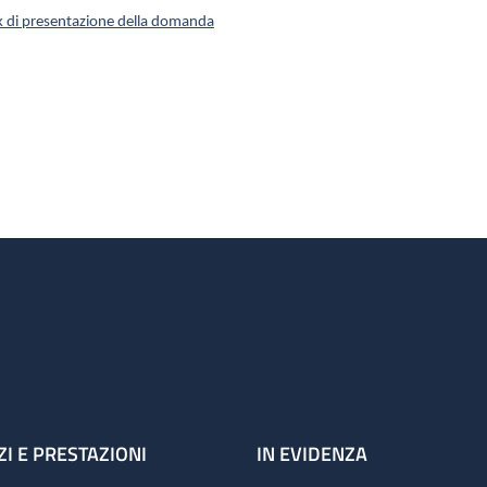
k di presentazione della domanda
ZI E PRESTAZIONI
IN EVIDENZA