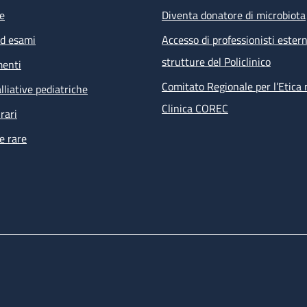
e
Diventa donatore di microbiota
ed esami
Accesso di professionisti estern
strutture del Policlinico
menti
Comitato Regionale per l’Etica 
lliative pediatriche
Clinica COREC
rari
e rare