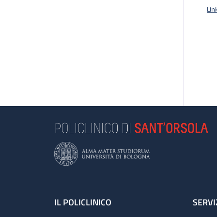
Lin
Footer
IL POLICLINICO
SERVI