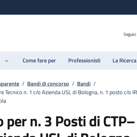
Seguici
Come fare per
Professionisti
La Ricerca
sparente
/
Bandi di concorso
/
Bandi
/
re Tecnico n. 1 c/o Azienda USL di Bologna, n. 1 posto c/o 
ola
 per n. 3 Posti di CTP–