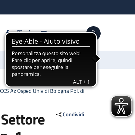
Facebook
Instagram
Linkedin
YouTube
Cerca
Sostienici
IRCCS Az Osped Univ di Bologna Pol. di
 Settore
Condividi