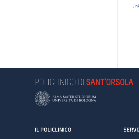
Lin
Footer
IL POLICLINICO
SERVI