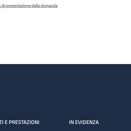
k di presentazione della domanda
ZI E PRESTAZIONI
IN EVIDENZA