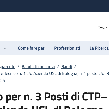
Seguici
Come fare per
Professionisti
La Ricerca
sparente
/
Bandi di concorso
/
Bandi
/
re Tecnico n. 1 c/o Azienda USL di Bologna, n. 1 posto c/o 
ola
 per n. 3 Posti di CTP–