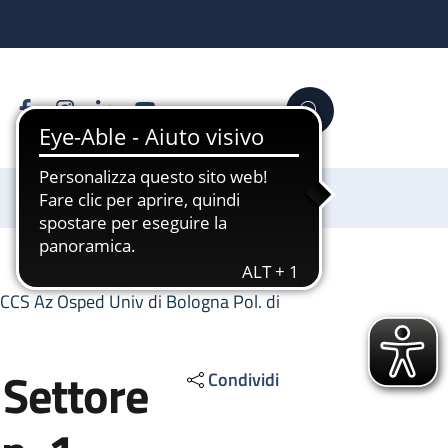
Facebook
Instagram
Linkedin
YouTube
Cerca
Sostienici
IRCCS Az Osped Univ di Bologna Pol. di
 Settore
Condividi