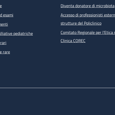
e
Diventa donatore di microbiota
ed esami
Accesso di professionisti estern
strutture del Policlinico
menti
Comitato Regionale per l’Etica 
lliative pediatriche
Clinica COREC
rari
e rare