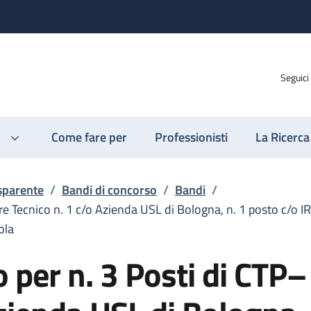
Seguici
Come fare per
Professionisti
La Ricerca
sparente
/
Bandi di concorso
/
Bandi
/
re Tecnico n. 1 c/o Azienda USL di Bologna, n. 1 posto c/o 
ola
 per n. 3 Posti di CTP–