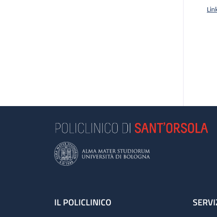
Lin
Footer
IL POLICLINICO
SERVI