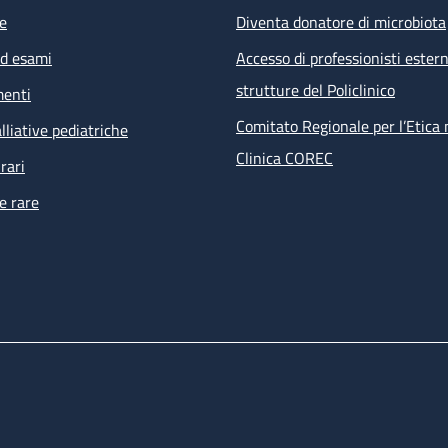
e
Diventa donatore di microbiota
ed esami
Accesso di professionisti estern
strutture del Policlinico
menti
Comitato Regionale per l’Etica 
lliative pediatriche
Clinica COREC
rari
e rare