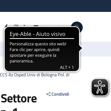
Facebook
Instagram
Linkedin
YouTube
Cerca
Sostienici
IRCCS Az Osped Univ di Bologna Pol. di
 Settore
Condividi