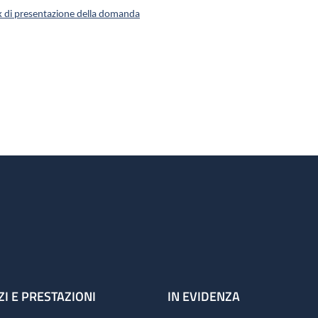
k di presentazione della domanda
ZI E PRESTAZIONI
IN EVIDENZA