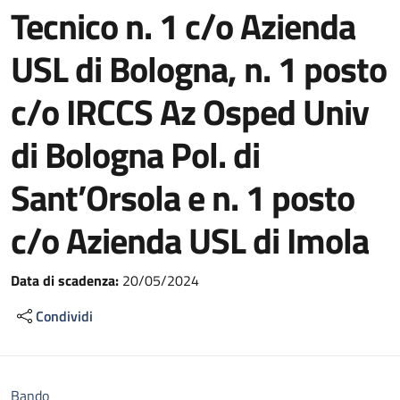
Tecnico n. 1 c/o Azienda
USL di Bologna, n. 1 posto
c/o IRCCS Az Osped Univ
di Bologna Pol. di
Sant’Orsola e n. 1 posto
c/o Azienda USL di Imola
Data di scadenza:
20/05/2024
Condividi
Bando