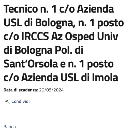
Tecnico n. 1 c/o Azienda
USL di Bologna, n. 1 posto
c/o IRCCS Az Osped Univ
di Bologna Pol. di
Sant’Orsola e n. 1 posto
c/o Azienda USL di Imola
Data di scadenza:
20/05/2024
Condividi
Bando