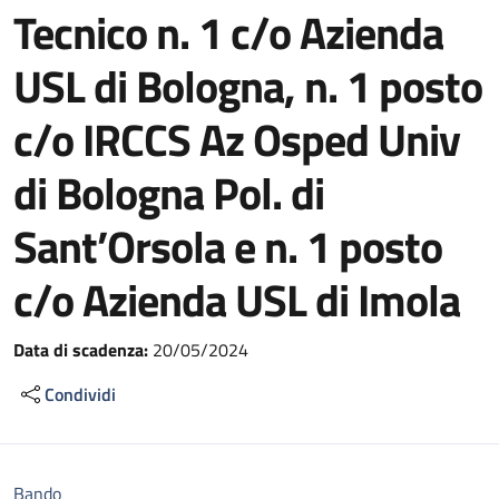
Tecnico n. 1 c/o Azienda
USL di Bologna, n. 1 posto
c/o IRCCS Az Osped Univ
di Bologna Pol. di
Sant’Orsola e n. 1 posto
c/o Azienda USL di Imola
Data di scadenza:
20/05/2024
Condividi
Bando