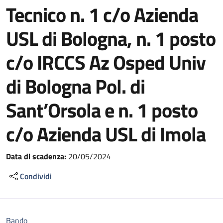
Tecnico n. 1 c/o Azienda
USL di Bologna, n. 1 posto
c/o IRCCS Az Osped Univ
di Bologna Pol. di
Sant’Orsola e n. 1 posto
c/o Azienda USL di Imola
Data di scadenza:
20/05/2024
Condividi
Bando