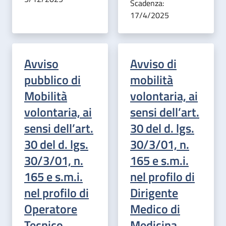
Scadenza:
17/4/2025
Avviso
Avviso di
pubblico di
mobilità
Mobilità
volontaria, ai
volontaria, ai
sensi dell’art.
sensi dell’art.
30 del d. lgs.
30 del d. lgs.
30/3/01, n.
30/3/01, n.
165 e s.m.i.
165 e s.m.i.
nel profilo di
nel profilo di
Dirigente
Operatore
Medico di
Tecnico
Medicina