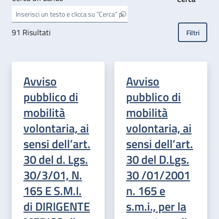
91
Risultati
Filtri
Avviso
Avviso
pubblico di
pubblico di
mobilità
mobilità
volontaria, ai
volontaria, ai
sensi dell’art.
sensi dell’art.
30 del d. Lgs.
30 del D.Lgs.
30/3/01, N.
30 /01/2001
165 E S.M.I.
n. 165 e
di DIRIGENTE
s.m.i., per la