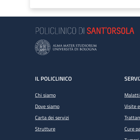
Footer
IL POLICLINICO
SERVI
Chi siamo
Malatti
Dove siamo
Visite 
Carta dei servizi
Tratta
Strutture
Cure pa