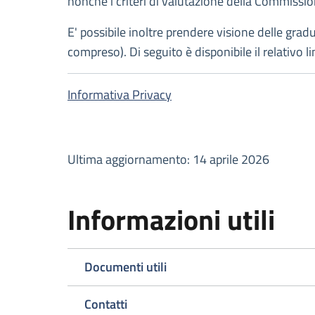
nonché i criteri di valutazione della Commission
E' possibile inoltre prendere visione delle grad
compreso). Di seguito è disponibile il relativo l
Informativa Privacy
Ultima aggiornamento: 14 aprile 2026
Informazioni utili
Documenti utili
Contatti