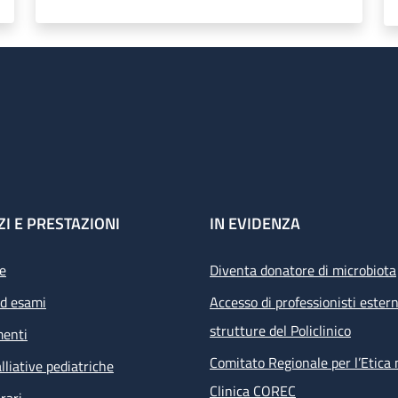
ZI E PRESTAZIONI
IN EVIDENZA
e
Diventa donatore di microbiota
ed esami
Accesso di professionisti estern
strutture del Policlinico
menti
Comitato Regionale per l’Etica 
lliative pediatriche
Clinica COREC