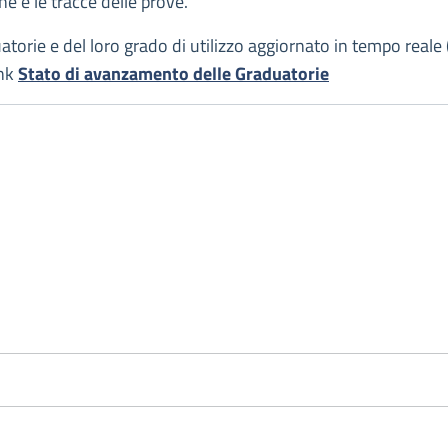
e e le tracce delle prove.
uatorie e del loro grado di utilizzo aggiornato in tempo reale
ink
Stato di avanzamento delle Graduatorie