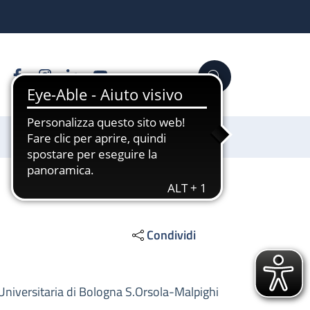
Facebook
Instagram
Linkedin
YouTube
Cerca
Sostienici
Condividi
-Universitaria di Bologna S.Orsola-Malpighi