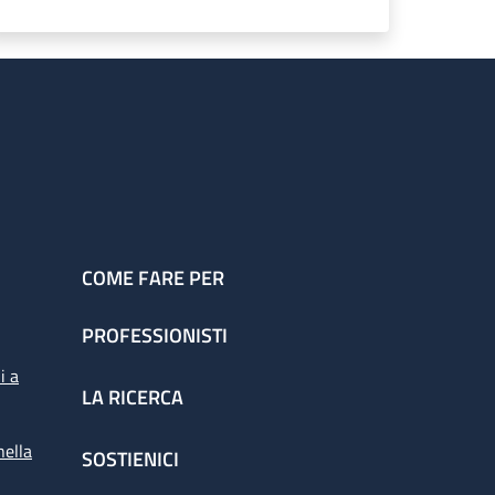
COME FARE PER
PROFESSIONISTI
i a
LA RICERCA
nella
SOSTIENICI