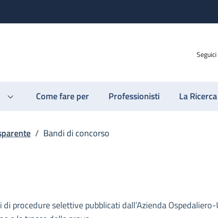
Seguici
Come fare per
Professionisti
La Ricerca
sparente
/
Bandi di concorso
di di procedure selettive pubblicati dall’Azienda Ospedaliero