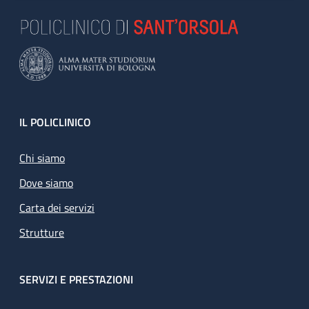
Footer
IL POLICLINICO
Chi siamo
Dove siamo
Carta dei servizi
Strutture
SERVIZI E PRESTAZIONI