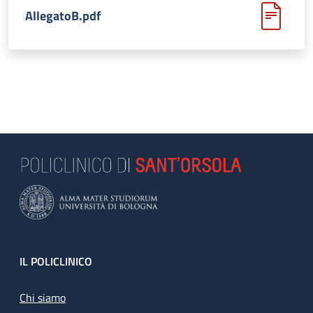
AllegatoB.pdf
Footer
IL POLICLINICO
Chi siamo