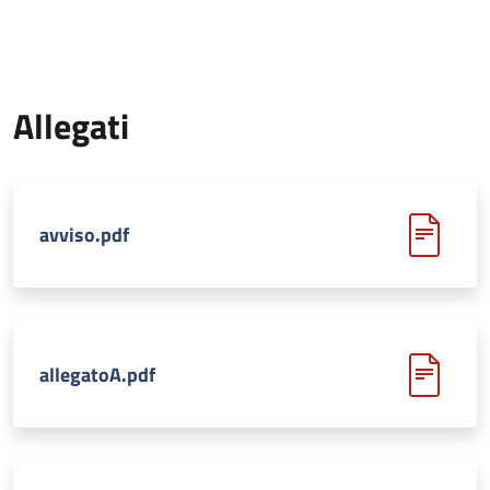
Allegati
avviso.pdf
allegatoA.pdf