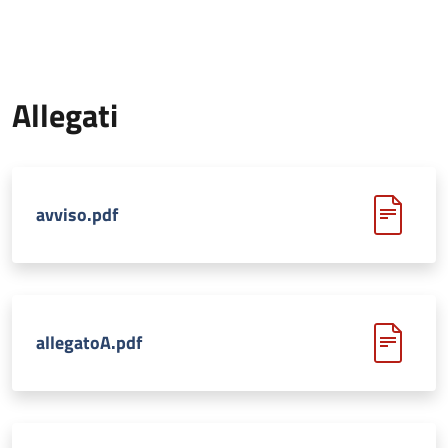
Allegati
avviso.pdf
allegatoA.pdf