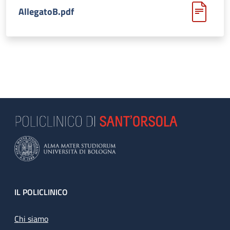
AllegatoB.pdf
Footer
IL POLICLINICO
Chi siamo