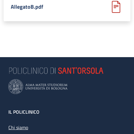
AllegatoB.pdf
Footer
IL POLICLINICO
Chi siamo