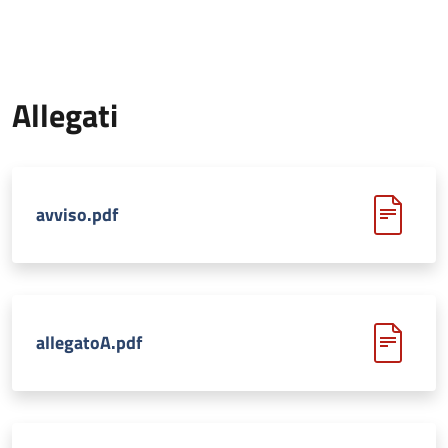
Allegati
avviso.pdf
allegatoA.pdf