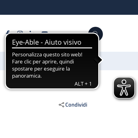
Facebook
Instagram
Linkedin
YouTube
Cerca
Sostienici
Condividi