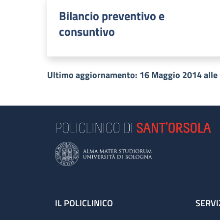
Bilancio preventivo e
consuntivo
Ultimo aggiornamento: 16 Maggio 2014 alle
Footer
IL POLICLINICO
SERVI