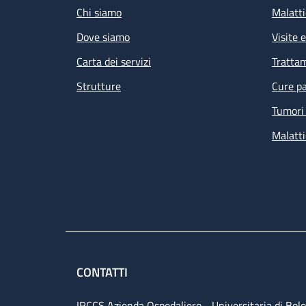
Chi siamo
Malatti
Dove siamo
Visite 
Carta dei servizi
Tratta
Strutture
Cure pa
Tumori 
Malatti
CONTATTI
IRCCS Azienda Ospedaliero - Universitaria di Bol