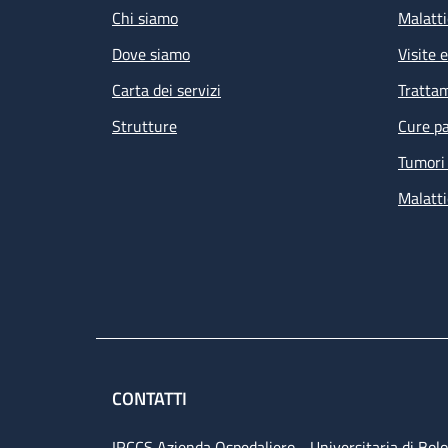
Chi siamo
Malatti
Dove siamo
Visite 
Carta dei servizi
Tratta
Strutture
Cure pa
Tumori 
Malatti
CONTATTI
IRCCS Azienda Ospedaliero - Universitaria di Bol