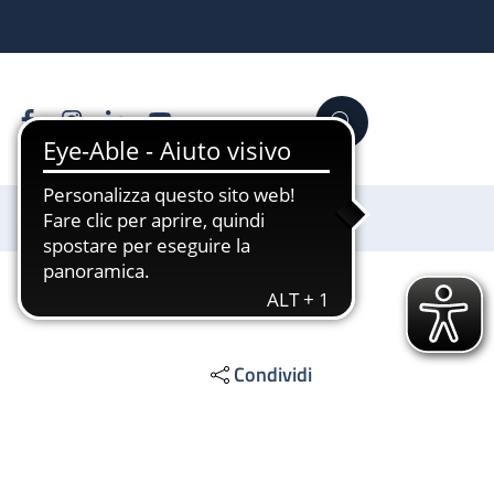
Facebook
Instagram
Linkedin
YouTube
Cerca
Sostienici
Condividi