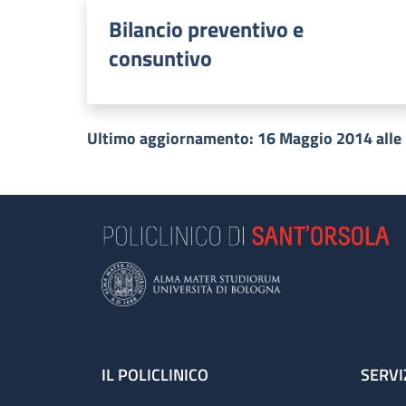
Bilancio preventivo e
consuntivo
Ultimo aggiornamento: 16 Maggio 2014 alle
Footer
IL POLICLINICO
SERVI