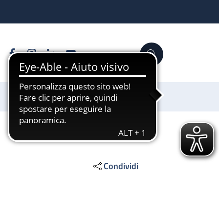
Facebook
Instagram
Linkedin
YouTube
Cerca
Sostienici
Condividi