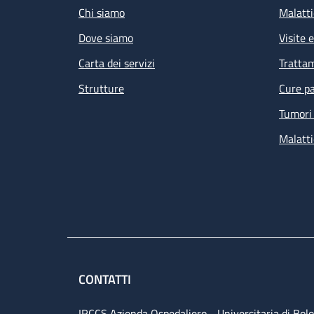
Chi siamo
Malatti
Dove siamo
Visite 
Carta dei servizi
Tratta
Strutture
Cure pa
Tumori 
Malatti
CONTATTI
IRCCS Azienda Ospedaliero - Universitaria di Bol