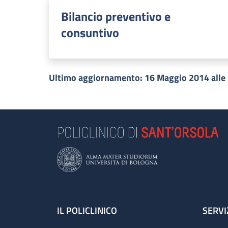
Bilancio preventivo e
consuntivo
Ultimo aggiornamento: 16 Maggio 2014 alle
Footer
IL POLICLINICO
SERVI