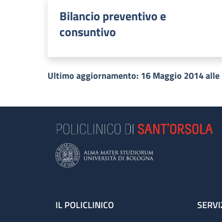
Bilancio preventivo e
consuntivo
Ultimo aggiornamento: 16 Maggio 2014 alle
Footer
IL POLICLINICO
SERVI