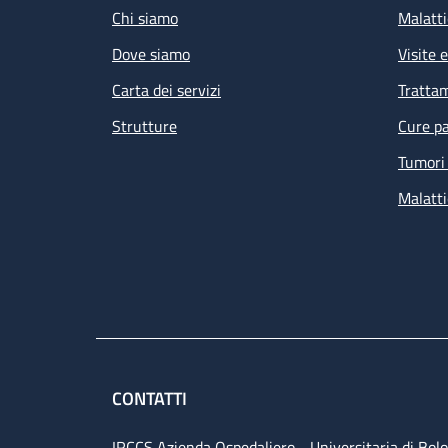
Chi siamo
Malatti
Dove siamo
Visite 
Carta dei servizi
Tratta
Strutture
Cure pa
Tumori 
Malatti
CONTATTI
IRCCS Azienda Ospedaliero - Universitaria di Bol