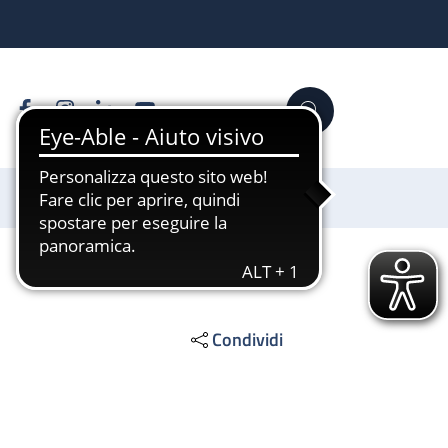
Facebook
Instagram
Linkedin
YouTube
Cerca
Sostienici
Condividi