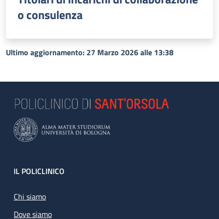
o consulenza
Ultimo aggiornamento: 27 Marzo 2026 alle 13:38
Footer
IL POLICLINICO
Chi siamo
Dove siamo