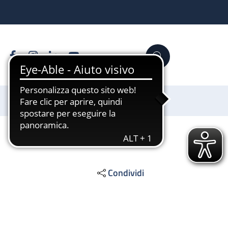
Facebook
Instagram
Linkedin
YouTube
Cerca
Sostienici
Condividi