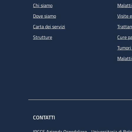
Chi siamo
Malatti
Dove siamo
Visite 
Carta dei servizi
Tratta
Strutture
Cure pa
Tumori 
Malatti
CONTATTI
IRCCS Azienda Ospedaliero - Universitaria di Bol