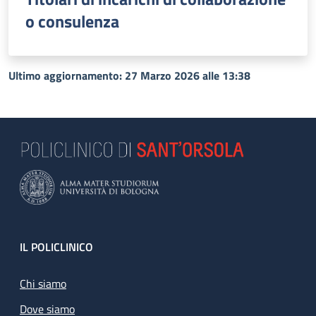
o consulenza
Ultimo aggiornamento: 27 Marzo 2026 alle 13:38
Footer
IL POLICLINICO
Chi siamo
Dove siamo