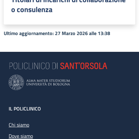
o consulenza
Ultimo aggiornamento: 27 Marzo 2026 alle 13:38
Footer
IL POLICLINICO
Chi siamo
Dove siamo