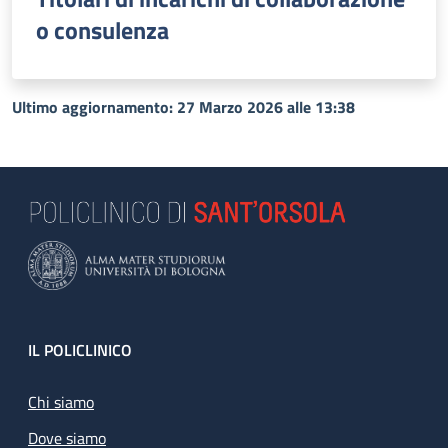
o consulenza
Ultimo aggiornamento: 27 Marzo 2026 alle 13:38
Footer
IL POLICLINICO
Chi siamo
Dove siamo