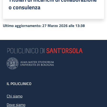
o consulenza
Ultimo aggiornamento: 27 Marzo 2026 alle 13:38
Footer
IL POLICLINICO
Chi siamo
Dove siamo