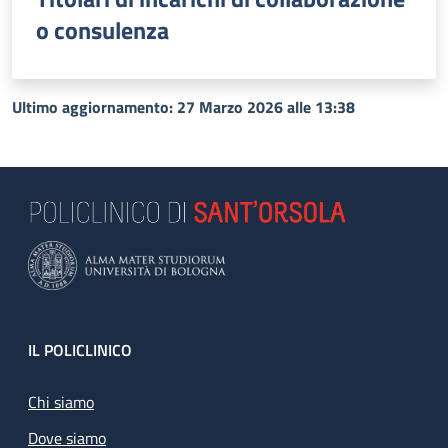
o consulenza
Ultimo aggiornamento: 27 Marzo 2026 alle 13:38
Footer
IL POLICLINICO
Chi siamo
Dove siamo