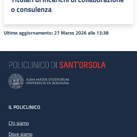
o consulenza
Ultimo aggiornamento: 27 Marzo 2026 alle 13:38
Footer
IL POLICLINICO
Chi siamo
Dove siamo