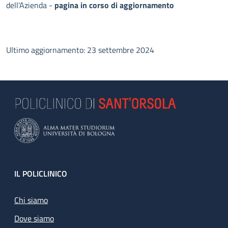
dell'Azienda -
pagina in corso di aggiornamento
Ultimo aggiornamento: 23 settembre 2024
Footer
IL POLICLINICO
Chi siamo
Dove siamo