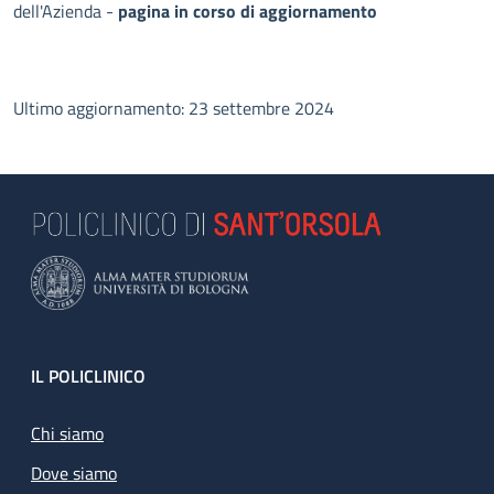
dell'Azienda -
pagina in corso di aggiornamento
Ultimo aggiornamento: 23 settembre 2024
Footer
IL POLICLINICO
Chi siamo
Dove siamo