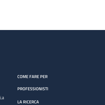
COME FARE PER
PROFESSIONISTI
i a
LA RICERCA