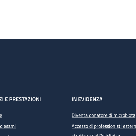
ZI E PRESTAZIONI
IN EVIDENZA
e
Diventa donatore di microbiota
ed esami
Accesso di professionisti estern
strutture del Policlinico