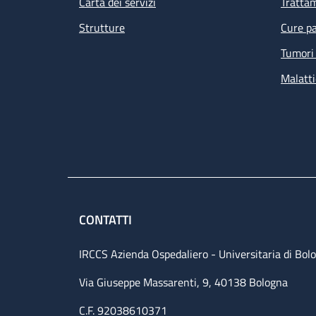
Carta dei servizi
Tratta
Strutture
Cure pa
Tumori 
Malatti
CONTATTI
IRCCS Azienda Ospedaliero - Universitaria di Bol
Via Giuseppe Massarenti, 9, 40138 Bologna
C.F. 92038610371