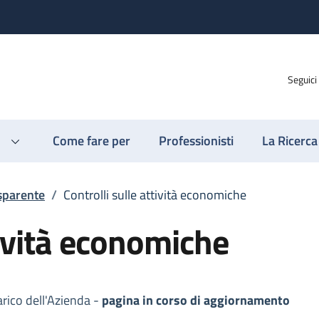
Seguici
Come fare per
Professionisti
La Ricerca
sparente
/
Controlli sulle attività economiche
tività economiche
arico dell'Azienda -
pagina in corso di aggiornamento