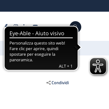
Facebook
Instagram
Linkedin
YouTube
Cerca
Sostienici
Condividi