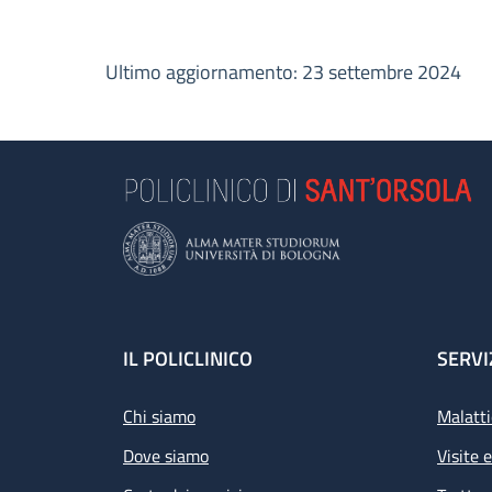
Ultimo aggiornamento: 23 settembre 2024
Footer
IL POLICLINICO
SERVI
Chi siamo
Malatti
Dove siamo
Visite 