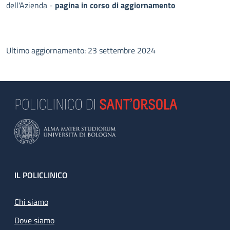
dell'Azienda -
pagina in corso di aggiornamento
Ultimo aggiornamento: 23 settembre 2024
Footer
IL POLICLINICO
Chi siamo
Dove siamo