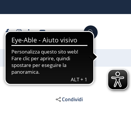
Facebook
Instagram
Linkedin
YouTube
Cerca
Sostienici
Condividi