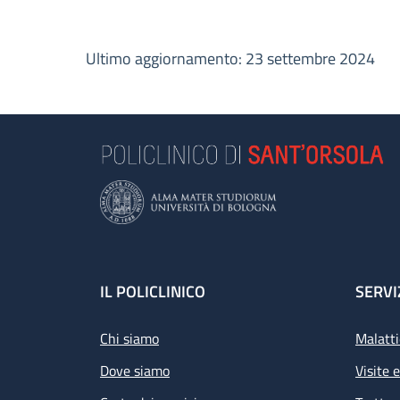
Ultimo aggiornamento: 23 settembre 2024
Footer
IL POLICLINICO
SERVI
Chi siamo
Malatti
Dove siamo
Visite 