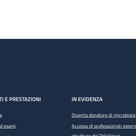
ZI E PRESTAZIONI
IN EVIDENZA
e
Diventa donatore di microbiota
ed esami
Accesso di professionisti estern
strutture del Policlinico