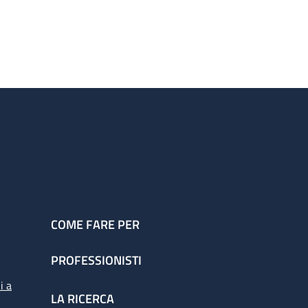
COME FARE PER
PROFESSIONISTI
i a
LA RICERCA