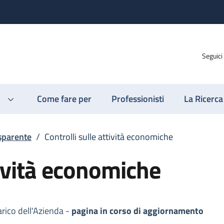
Seguici
Come fare per
Professionisti
La Ricerca
sparente
/
Controlli sulle attività economiche
tività economiche
arico dell'Azienda -
pagina in corso di aggiornamento