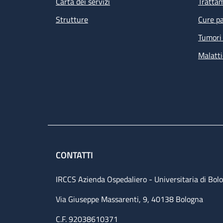
Carta dei servizi
Tratta
Strutture
Cure pa
Tumori 
Malatti
CONTATTI
IRCCS Azienda Ospedaliero - Universitaria di Bol
Via Giuseppe Massarenti, 9, 40138 Bologna
C.F. 92038610371