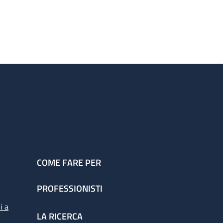
COME FARE PER
PROFESSIONISTI
i a
LA RICERCA