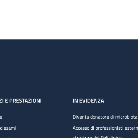
ZI E PRESTAZIONI
IN EVIDENZA
e
Diventa donatore di microbiota
ed esami
Accesso di professionisti estern
strutture del Policlinico