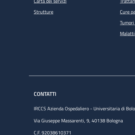
Carta dei servizi
Tratta
Strutture
Cure pa
Tumori 
Malatti
CONTATTI
IRCCS Azienda Ospedaliero - Universitaria di Bol
Via Giuseppe Massarenti, 9, 40138 Bologna
C.F. 92038610371