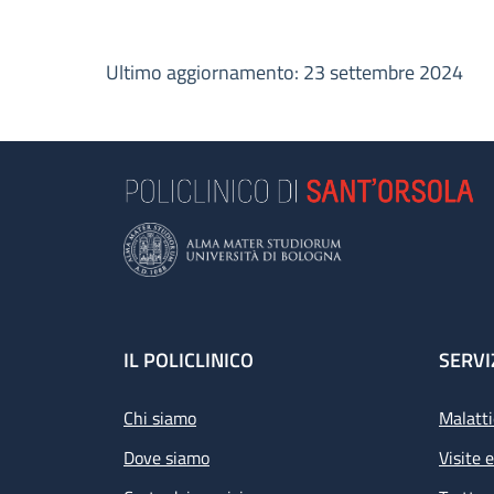
Ultimo aggiornamento: 23 settembre 2024
Footer
IL POLICLINICO
SERVI
Chi siamo
Malatti
Dove siamo
Visite 