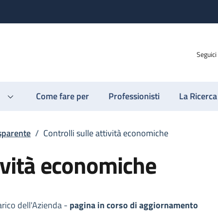
Seguici
Come fare per
Professionisti
La Ricerca
sparente
/
Controlli sulle attività economiche
tività economiche
arico dell'Azienda -
pagina in corso di aggiornamento