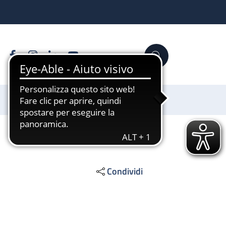
Facebook
Instagram
Linkedin
YouTube
Cerca
Sostienici
Condividi