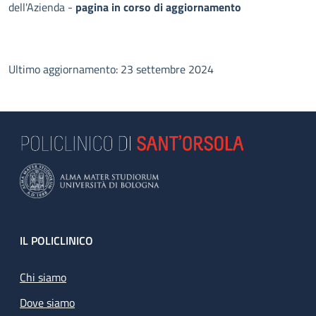
dell'Azienda -
pagina in corso di aggiornamento
Ultimo aggiornamento: 23 settembre 2024
Footer
IL POLICLINICO
Chi siamo
Dove siamo