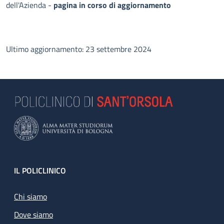
dell'Azienda -
pagina in corso di aggiornamento
Ultimo aggiornamento: 23 settembre 2024
Footer
IL POLICLINICO
Chi siamo
Dove siamo