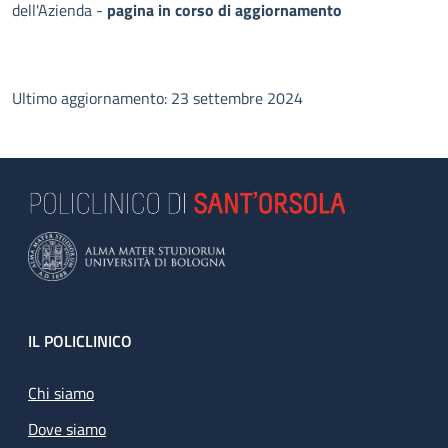
dell'Azienda -
pagina in corso di aggiornamento
Ultimo aggiornamento: 23 settembre 2024
Footer
IL POLICLINICO
Chi siamo
Dove siamo