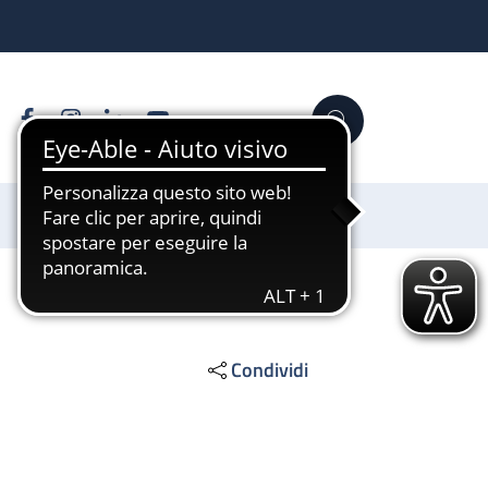
Facebook
Instagram
Linkedin
YouTube
Cerca
Sostienici
Condividi