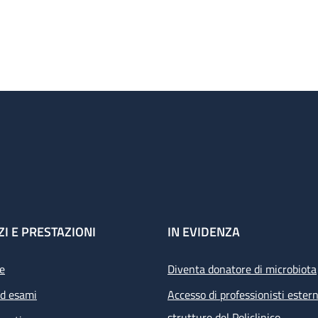
ZI E PRESTAZIONI
IN EVIDENZA
e
Diventa donatore di microbiota
ed esami
Accesso di professionisti estern
strutture del Policlinico