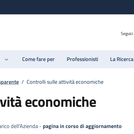
Seguici
Come fare per
Professionisti
La Ricerca
sparente
/
Controlli sulle attività economiche
tività economiche
arico dell'Azienda -
pagina in corso di aggiornamento