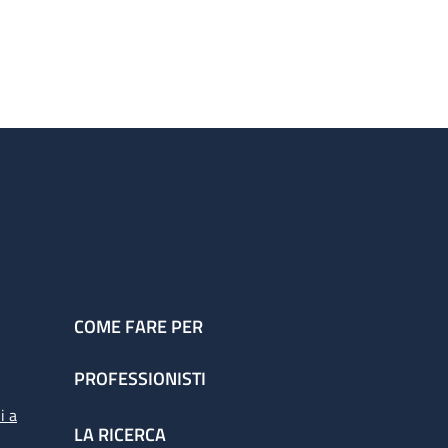
COME FARE PER
PROFESSIONISTI
i a
LA RICERCA