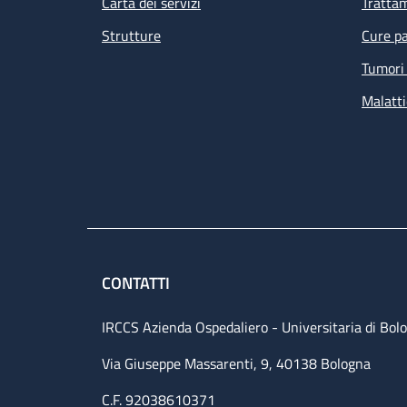
Carta dei servizi
Tratta
Strutture
Cure pa
Tumori 
Malatti
CONTATTI
IRCCS Azienda Ospedaliero - Universitaria di Bol
Via Giuseppe Massarenti, 9, 40138 Bologna
C.F. 92038610371