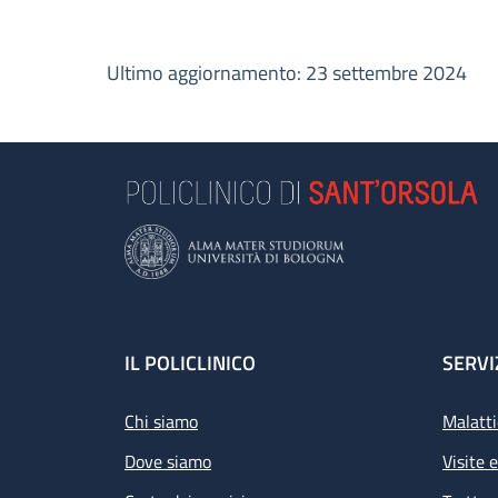
Ultimo aggiornamento: 23 settembre 2024
Footer
IL POLICLINICO
SERVI
Chi siamo
Malatti
Dove siamo
Visite 