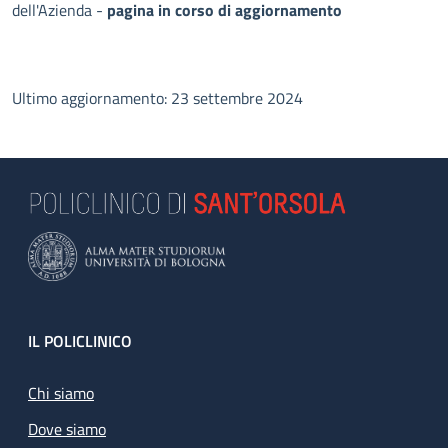
dell'Azienda -
pagina in corso di aggiornamento
Ultimo aggiornamento: 23 settembre 2024
Footer
IL POLICLINICO
Chi siamo
Dove siamo